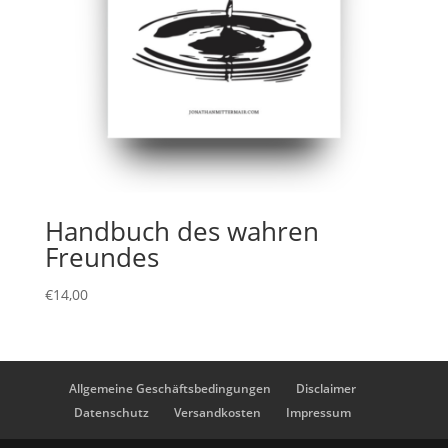
Handbuch des wahren
Freundes
€
14,00
Allgemeine Geschäftsbedingungen
Disclaimer
Datenschutz
Versandkosten
Impressum