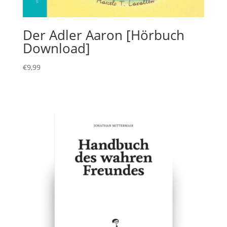
Der Adler Aaron [Hörbuch
Download]
€
9,99