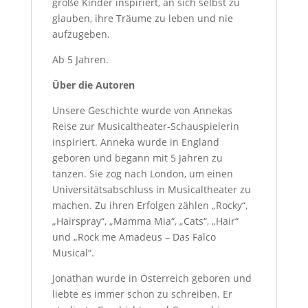
große Kinder inspiriert, an sich selbst zu
glauben, ihre Träume zu leben und nie
aufzugeben.
Ab 5 Jahren.
Über die Autoren
Unsere Geschichte wurde von Annekas
Reise zur Musicaltheater-Schauspielerin
inspiriert. Anneka wurde in England
geboren und begann mit 5 Jahren zu
tanzen. Sie zog nach London, um einen
Universitätsabschluss in Musicaltheater zu
machen. Zu ihren Erfolgen zählen „Rocky“,
„Hairspray“, „Mamma Mia“, „Cats“, „Hair“
und „Rock me Amadeus – Das Falco
Musical“.
Jonathan wurde in Österreich geboren und
liebte es immer schon zu schreiben. Er