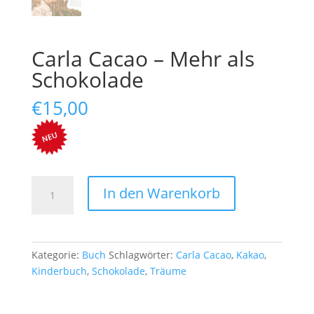
Carla Cacao – Mehr als
Schokolade
€
15,00
Carla
In den Warenkorb
Cacao
-
Mehr
als
Kategorie:
Buch
Schlagwörter:
Carla Cacao
,
Kakao
,
Schokolade
Kinderbuch
,
Schokolade
,
Träume
Menge