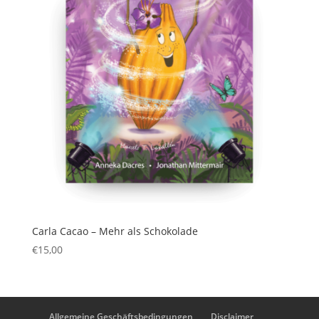
Carla Cacao – Mehr als Schokolade
€
15,00
Allgemeine Geschäftsbedingungen
Disclaimer