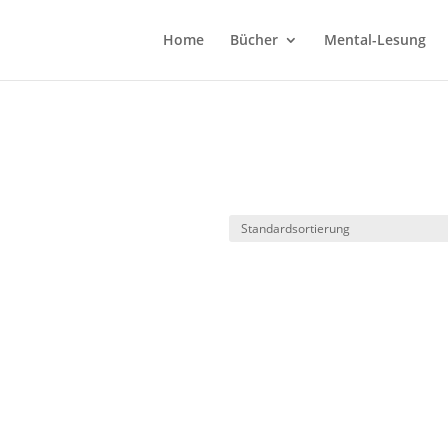
Home
Bücher
Mental-Lesung