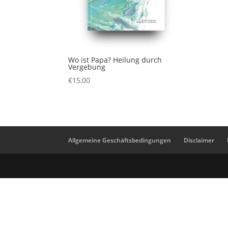
Wo ist Papa? Heilung durch
Vergebung
€
15,00
Allgemeine Geschäftsbedingungen
Disclaimer