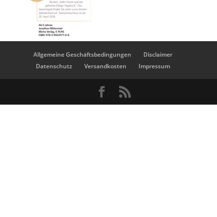
Allgemeine Geschäftsbedingungen
Disclaimer
Datenschutz
Versandkosten
Impressum