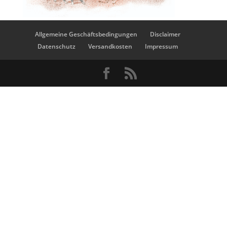
Allgemeine Geschäftsbedingungen
Disclaimer
Datenschutz
Versandkosten
Impressum