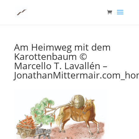
Am Heimweg mit dem
Karottenbaum ©
Marcello T. Lavallén –
JonathanMittermair.com_hon