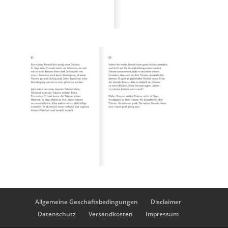
Allgemeine Geschäftsbedingungen
Disclaimer
Datenschutz
Versandkosten
Impressum